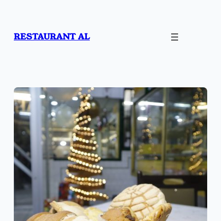
Saltar
al
contenido
RESTAURANT AL